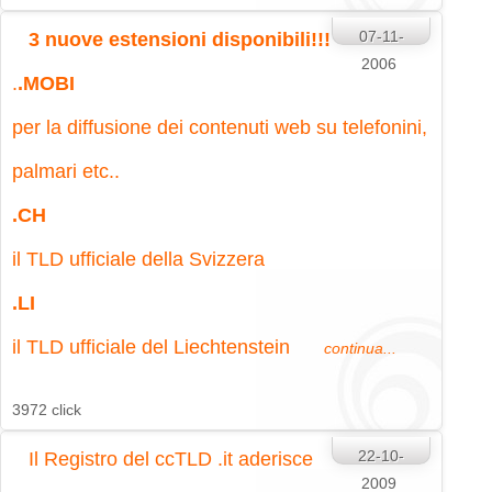
07-11-
3 nuove estensioni disponibili!!!
2006
.
.MOBI
per la diffusione dei contenuti web su telefonini,
palmari etc..
.CH
il TLD ufficiale della Svizzera
.LI
il TLD ufficiale del Liechtenstein
continua...
3972 click
22-10-
Il Registro del ccTLD .it aderisce
2009