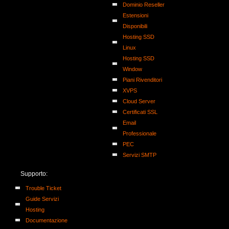
Dominio Reseller
Estensioni
Disponibili
Hosting SSD
Linux
Hosting SSD
Window
Piani Rivenditori
XVPS
Cloud Server
Certificati SSL
Email
Professionale
PEC
Servizi SMTP
Supporto:
Trouble Ticket
Guide Servizi
Hosting
Documentazione