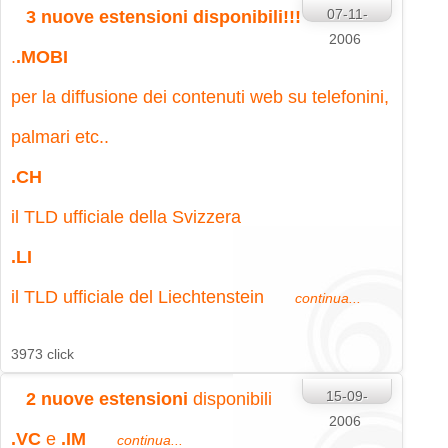
07-11-
3 nuove estensioni disponibili!!!
2006
.
.MOBI
per la diffusione dei contenuti web su telefonini,
palmari etc..
.CH
il TLD ufficiale della Svizzera
.LI
il TLD ufficiale del Liechtenstein
continua...
3973 click
15-09-
2 nuove estensioni
disponibili
2006
.VC
e
.IM
continua...