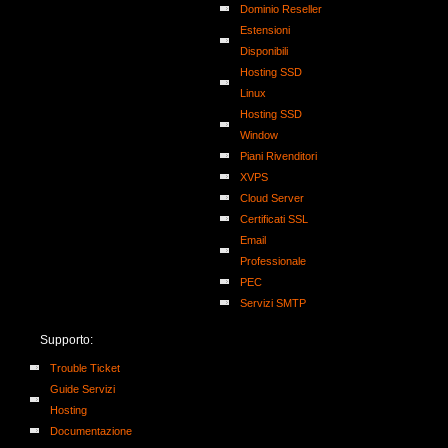
Dominio Reseller
Estensioni
Disponibili
Hosting SSD
Linux
Hosting SSD
Window
Piani Rivenditori
XVPS
Cloud Server
Certificati SSL
Email
Professionale
PEC
Servizi SMTP
Supporto:
Trouble Ticket
Guide Servizi
Hosting
Documentazione