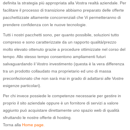
definita la strategia più appropriata alla Vostra realtà aziendale. Per
facilitare il processo di transizione abbiamo preparato delle offerte
pacchettizzate altamente concorrenziali che Vi permetteranno di
prendere confidenza con le nuove tecnologie.
Tutti i nostri pacchetti sono, per quanto possibile, soluzioni tutto
compreso e sono caratterizzate da un rapporto qualità/prezzo
molto elevato ottenuto grazie a procedure ottimizzate nel corso del
tempo. Allo stesso tempo consentono ampliamenti futuri
salvaguardando il Vostro investimento (questa è la vera differenza
tra un prodotto collaudato ma proprietario ed uno di massa
preconfezionato che non sarà mai in grado di adattarsi alle Vostre
esigenze particolari).
Per chi invece possiede le competenze necessarie per gestire in
proprio il sito aziendale oppure è un fornitore di servizi a valore
aggiunto può acquistare direttamente uno spazio web di qualità
sfruttando le nostre offerte di hosting.
Torna alla
Home page.