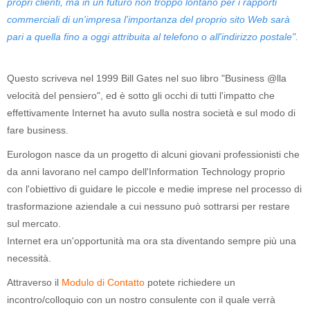
propri clienti, ma in un futuro non troppo lontano per i rapporti
commerciali di un'impresa l'importanza del proprio sito Web sarà
pari a quella fino a oggi attribuita al telefono o all'indirizzo postale".
Questo scriveva nel 1999 Bill Gates nel suo libro "Business @lla
velocità del pensiero", ed è sotto gli occhi di tutti l'impatto che
effettivamente Internet ha avuto sulla nostra società e sul modo di
fare business.
Eurologon nasce da un progetto di alcuni giovani professionisti che
da anni lavorano nel campo dell'Information Technology proprio
con l'obiettivo di guidare le piccole e medie imprese nel processo di
trasformazione aziendale a cui nessuno può sottrarsi per restare
sul mercato.
Internet era un'opportunità ma ora sta diventando sempre più una
necessità.
Attraverso il
Modulo di Contatto
potete richiedere un
incontro/colloquio con un nostro consulente con il quale verrà