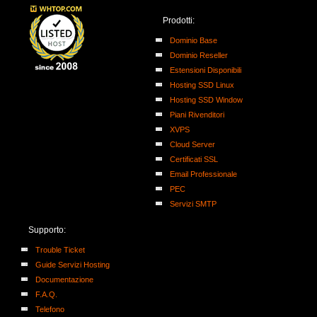
Prodotti:
Dominio Base
Dominio Reseller
Estensioni Disponibili
Hosting SSD Linux
Hosting SSD Window
Piani Rivenditori
XVPS
Cloud Server
Certificati SSL
Email Professionale
PEC
Servizi SMTP
Supporto:
Trouble Ticket
Guide Servizi Hosting
Documentazione
F.A.Q.
Telefono