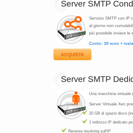
Server SMTP Condi
Servizio SMTP con IP con
al giorno non cumulabil
più possibile inviare le 
Costo: 30 euro + iva/
ACQUISTA
Server SMTP Dedi
Una macchina virtuale 
Server Virtuale Xen pr
20 GB di spazio disco (in
1 indirizzo IP dedicato p
Reverse resolving sull'IP