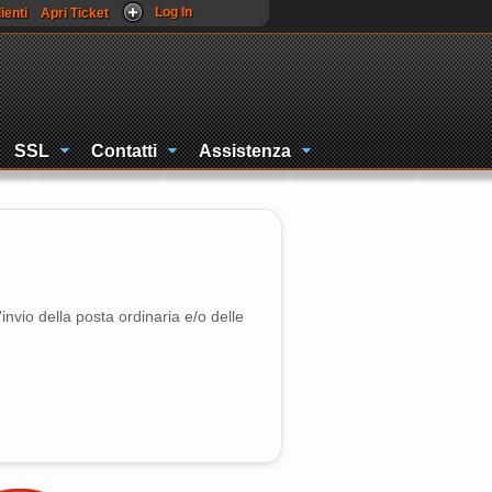
Log In
ienti
Apri Ticket
SSL
Contatti
Assistenza
nvio della posta ordinaria e/o delle