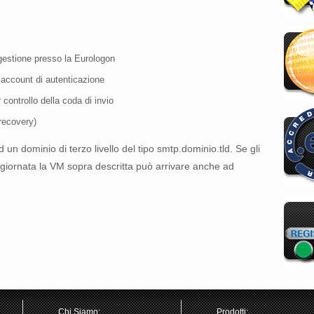
 gestione presso la Eurologon
 account di autenticazione
controllo della coda di invio
recovery)
un dominio di terzo livello del tipo smtp.dominio.tld. Se gli
a giornata la VM sopra descritta può arrivare anche ad
Chi Siamo:
Prodotti: