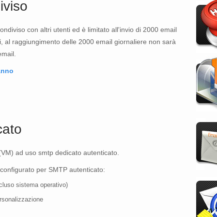
viso
diviso con altri utenti ed è limitato all'invio di 2000 email
i, al raggiungimento delle 2000 email giornaliere non sarà
email.
anno
cato
(VM) ad uso smtp dedicato autenticato.
econfigurato per SMTP autenticato:
cluso sistema operativo)
ersonalizzazione