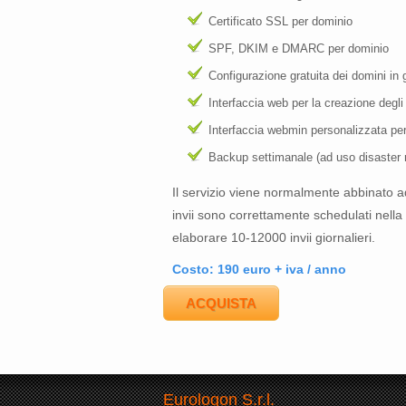
Certificato SSL per dominio
SPF, DKIM e DMARC per dominio
Configurazione gratuita dei domini in
Interfaccia web per la creazione degli
Interfaccia webmin personalizzata per 
Backup settimanale (ad uso disaster 
Il servizio viene normalmente abbinato ad 
invii sono correttamente schedulati nell
elaborare 10-12000 invii giornalieri.
Costo: 190 euro + iva / anno
ACQUISTA
Eurologon S.r.l.