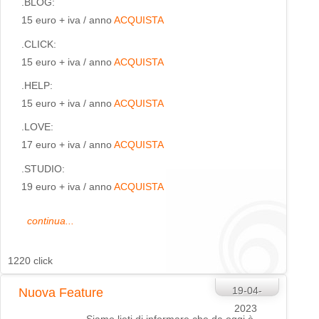
.BLOG:
15 euro + iva / anno
ACQUISTA
.CLICK:
15 euro + iva / anno
ACQUISTA
.HELP:
15 euro + iva / anno
ACQUISTA
.LOVE:
17 euro + iva / anno
ACQUISTA
.STUDIO:
19 euro + iva / anno
ACQUISTA
continua...
1220 click
19-04-
Nuova Feature
2023
Siamo lieti di informare che da oggi è