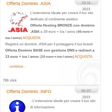
23-11-
Offerta Dominio .ASIA
2023
L'estensione ideale per creare il tuo sito
dedicato al continente asiatico
Offerta Hosting BRONZE con dominio
.ASIA
a 39 euro + iva / anno (
46 euro +
iva / anno
)
ACQUISTA
Registra un dominio .ASIA per il proteggere il tuo brand
Offerta Dominio BASE con gestione DNS e redirect a
13 euro + iva / anno
(
20 euro + iva / anno
)
ACQUISTA
continua...
786 click
06-07-
Offerta Dominio .INFO
2023
- L'estensione ideale per creare il tuo sito
di informazione