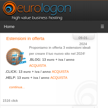
Home
☰
09-01-
Estensioni in offerta
2024
Proponiamo in offerta 3 estensioni ideali
per creare il tuo nuovo sito nel 2024!
.BLOG: 13 euro + iva / anno
ACQUISTA
.CLICK: 13 euro + iva / anno
ACQUISTA
.HELP: 13 euro + iva / anno
ACQUISTA
continua...
1516 click