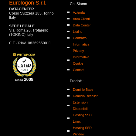
Eurologon S.r.l.
Chi Siamo:
DATACENTER
Azienda
Corso Svizzera 185, Torino
Italy
Area Clienti
Data Center
SEDE LEGALE
Via Roma 26, Trofarello
Listino
(TORINO) Italy
Contratto
C.F. / P.IVA 08269550011
Informativa
Privacy
Informativa
Cookie
Contatti
Prodotti:
Dominio Base
Dominio Reseller
Estensioni
Disponibili
Hosting SSD
Linux
Hosting SSD
Window