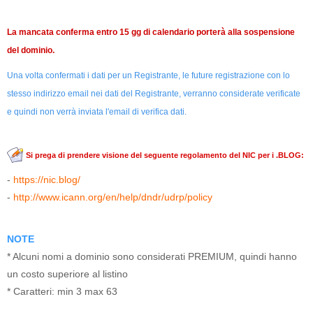
La mancata conferma entro 15 gg di calendario porterà alla sospensione
del dominio.
Una volta confermati i dati per un Registrante, le future registrazione con lo
stesso indirizzo email nei dati del Registrante, verranno considerate verificate
e quindi non verrà inviata l'email di verifica dati.
Si prega di prendere visione del seguente regolamento del NIC per i .
BLOG
:
-
https://nic.blog/
-
http://www.icann.org/en/help/dndr/udrp/policy
NOTE
* Alcuni nomi a dominio sono considerati PREMIUM, quindi hanno
un costo superiore al listino
* Caratteri: min 3 max 63