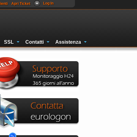
Log In
ienti
Apri Ticket
SSL
Contatti
Assistenza