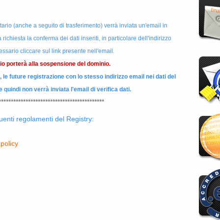
tario (anche a seguito di trasferimento) verrà inviata un'email in
ichiesta la conferma dei dati inseriti, in particolare dell'indirizzo
sario cliccare sul link presente nell'email.
o porterà alla sospensione del dominio.
 le future registrazione con lo stesso indirizzo email nei dati del
quindi non verrà inviata l'email di verifica dati.
*******************************************
uenti regolamenti del Registry:
-policy