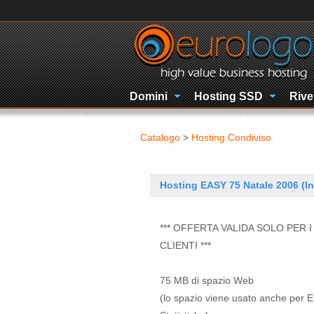
Domini
Hosting SSD
Rive
Catalogo
>
Hosting Condiviso
Hosting EASY 75 Natale 2006 (In
*** OFFERTA VALIDA SOLO PER I
CLIENTI ***
75 MB di spazio Web
(lo spazio viene usato anche per E