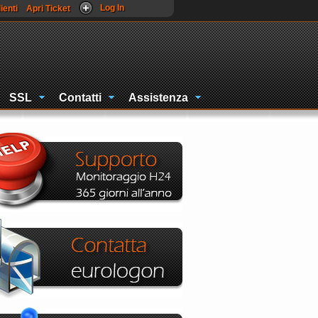
Log In
ienti
Apri Ticket
SSL
Contatti
Assistenza