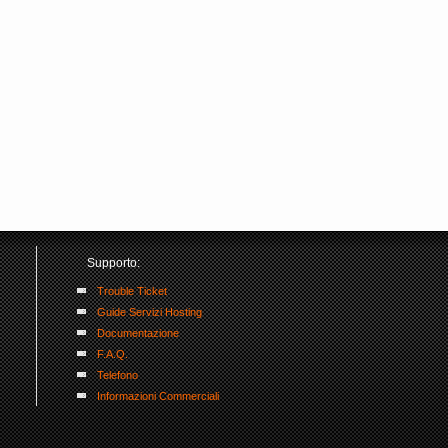
Supporto:
Trouble Ticket
Guide Servizi Hosting
Documentazione
F.A.Q.
Telefono
Informazioni Commerciali