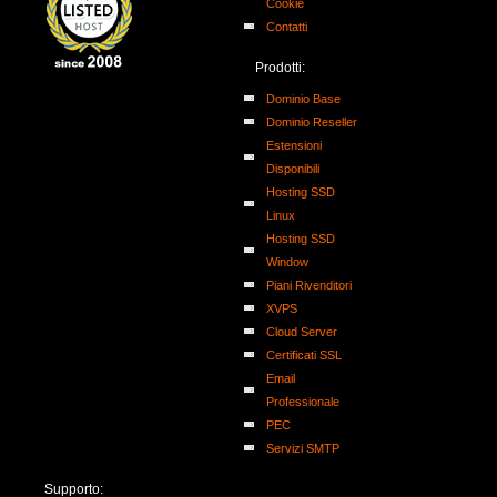
Cookie
Contatti
Prodotti:
Dominio Base
Dominio Reseller
Estensioni
Disponibili
Hosting SSD
Linux
Hosting SSD
Window
Piani Rivenditori
XVPS
Cloud Server
Certificati SSL
Email
Professionale
PEC
Servizi SMTP
Supporto: