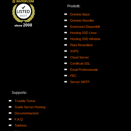
Prodotti:
Dominio Base
Dominio Reseller
Estensioni Disponibili
Hosting SSD Linux
Hosting SSD Window
Piani Rivenditori
XVPS
Cloud Server
Certificati SSL
Email Professionale
PEC
Servizi SMTP
Supporto:
Trouble Ticket
Guide Servizi Hosting
Documentazione
F.A.Q.
Telefono