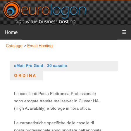
Home
☰
Catalogo
>
Email Hosting
eMail Pro Gold - 30 caselle
O R D I N A
Le caselle di Posta Elettronica Professionale
sono erogate tramite mailserver in Cluster HA
(High Availability) e Storage in fibra ottica.
Le caratteristiche specifiche delle caselle di
posta professionale sono riportate nell'apposita