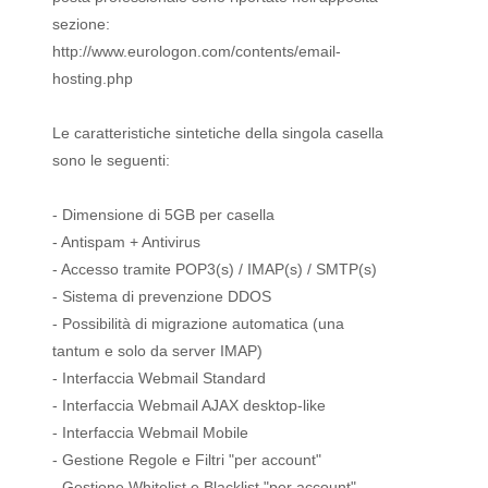
sezione:
http://www.eurologon.com/contents/email-
hosting.php
Le caratteristiche sintetiche della singola casella
sono le seguenti:
- Dimensione di 5GB per casella
- Antispam + Antivirus
- Accesso tramite POP3(s) / IMAP(s) / SMTP(s)
- Sistema di prevenzione DDOS
- Possibilità di migrazione automatica (una
tantum e solo da server IMAP)
- Interfaccia Webmail Standard
- Interfaccia Webmail AJAX desktop-like
- Interfaccia Webmail Mobile
- Gestione Regole e Filtri "per account"
- Gestione Whitelist e Blacklist "per account"