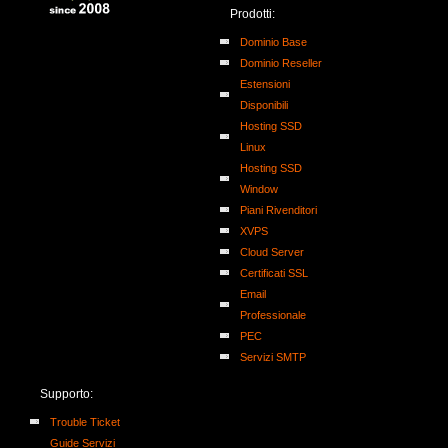
Prodotti:
Dominio Base
Dominio Reseller
Estensioni
Disponibili
Hosting SSD
Linux
Hosting SSD
Window
Piani Rivenditori
XVPS
Cloud Server
Certificati SSL
Email
Professionale
PEC
Servizi SMTP
Supporto:
Trouble Ticket
Guide Servizi