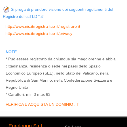
Si prega di prendere visione dei seguenti regolamenti del
Registro del ccTLD ".it" :
-
http://www.nic.it/registra-tuo-it/registrare-it
-
http://www.nic.it/registra-tuo-it/privacy
NOTE
* Può essere registrato da chiunque sia maggiorenne e abbia
cittadinanza, residenza o sede nei paesi dello Spazio
Economico Europeo (SEE), nello Stato del Vaticano, nella
Repubblica di San Marino, nella Confederazione Svizzera e
Regno Unito
* Caratteri: min 3 max 63
VERIFICA E ACQUISTA UN DOMINIO .IT
Eurologon S.r.l.