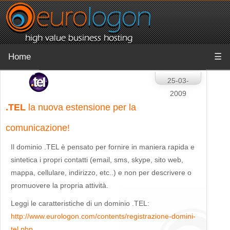
Home
☰
25-03-
2009
.TEL
la nuova estensione per la
comunicazione!
Il dominio .TEL è pensato per fornire in maniera rapida e
sintetica i propri contatti (email, sms, skype, sito web,
mappa, cellulare, indirizzo, etc..) e non per descrivere o
promuovere la propria attività.
Leggi le caratteristiche di un dominio .TEL:
http://www.eurologon.com/contents/registrazione-domini-
tel.php