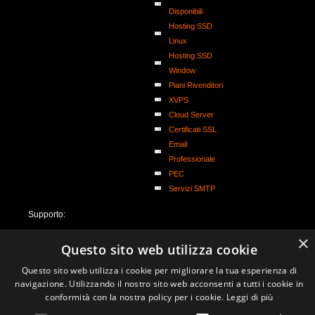
Disponibili
Hosting SSD
Linux
Hosting SSD
Window
Piani Rivenditori
XVPS
Cloud Server
Certificati SSL
Email
Professionale
PEC
Servizi SMTP
Supporto:
Trouble Ticket
×
Questo sito web utilizza cookie
Guide Servizi
Hosting
Questo sito web utilizza i cookie per migliorare la tua esperienza di
Documentazione
navigazione. Utilizzando il nostro sito web acconsenti a tutti i cookie in
F.A.Q.
conformità con la nostra policy per i cookie.
Leggi di più
Telefono