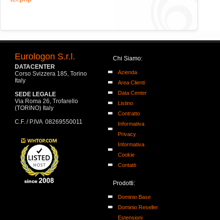
Eurologon S.r.l.
Chi Siamo:
DATACENTER
Azienda
Corso Svizzera 185, Torino
Italy
Area Clienti
Data Center
SEDE LEGALE
Via Roma 26, Trofarello
Listino
(TORINO) Italy
Contratto
C.F. / P.IVA 08269550011
Informativa
Privacy
Informativa
Cookie
Contatti
Prodotti:
Dominio Base
Dominio Reseller
Estensioni