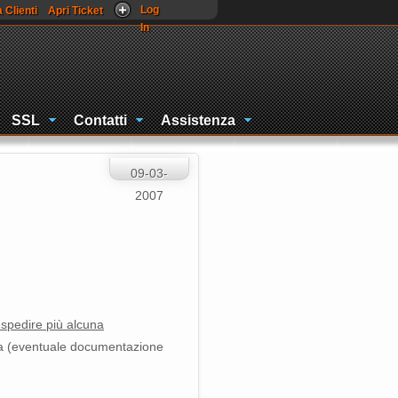
Log
 Clienti
Apri Ticket
In
SSL
Contatti
Assistenza
09-03-
2007
spedire più alcuna
ta (eventuale documentazione