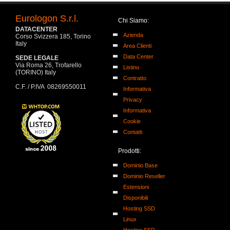
Eurologon S.r.l.
Chi Siamo:
DATACENTER
Azienda
Corso Svizzera 185, Torino
Italy
Area Clienti
Data Center
SEDE LEGALE
Via Roma 26, Trofarello
Listino
(TORINO) Italy
Contratto
C.F. / P.IVA 08269550011
Informativa
Privacy
Informativa
Cookie
Contatti
Prodotti:
Dominio Base
Dominio Reseller
Estensioni
Disponibili
Hosting SSD
Linux