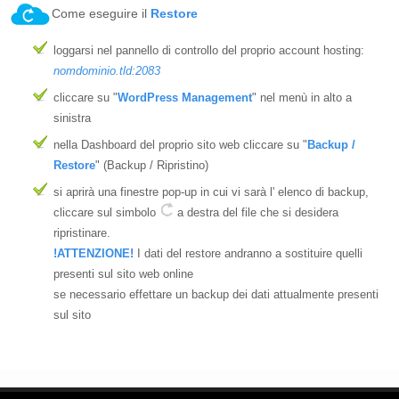
Come eseguire il
Restore
loggarsi nel pannello di controllo del proprio account hosting:
nomdominio.tld:2083
cliccare su "
WordPress Management
" nel menù in alto a
sinistra
nella Dashboard del proprio sito web cliccare su "
Backup /
Restore
" (Backup / Ripristino)
si aprirà una finestre pop-up in cui vi sarà l' elenco di backup,
cliccare sul simbolo
a destra del file che si desidera
ripristinare.
!ATTENZIONE!
I dati del restore andranno a sostituire quelli
presenti sul sito web online
se necessario effettare un backup dei dati attualmente presenti
sul sito