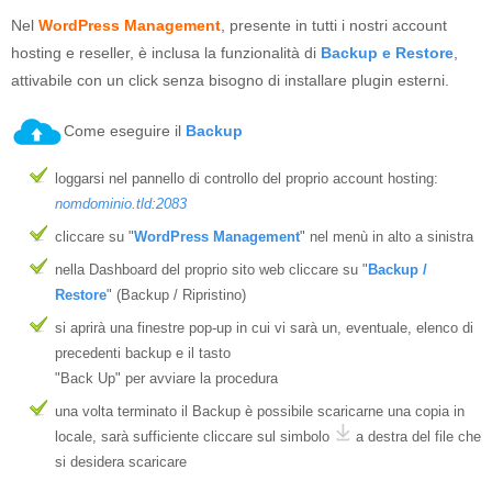
Nel
WordPress Management
, presente in tutti i nostri account
hosting e reseller, è inclusa la funzionalità di
Backup e Restore
,
attivabile con un click senza bisogno di installare plugin esterni.
Come eseguire il
Backup
loggarsi nel pannello di controllo del proprio account hosting:
nomdominio.tld:2083
cliccare su "
WordPress Management
" nel menù in alto a sinistra
nella Dashboard del proprio sito web cliccare su "
Backup /
Restore
" (Backup / Ripristino)
si aprirà una finestre pop-up in cui vi sarà un, eventuale, elenco di
precedenti backup e il tasto
"Back Up" per avviare la procedura
una volta terminato il Backup è possibile scaricarne una copia in
locale, sarà sufficiente cliccare sul simbolo
a destra del file che
si desidera scaricare