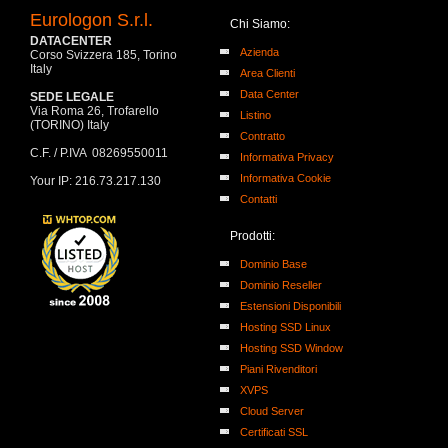
Eurologon S.r.l.
Chi Siamo:
DATACENTER
Azienda
Corso Svizzera 185, Torino
Italy
Area Clienti
Data Center
SEDE LEGALE
Via Roma 26, Trofarello
Listino
(TORINO) Italy
Contratto
C.F. / P.IVA 08269550011
Informativa Privacy
Informativa Cookie
Your IP: 216.73.217.130
Contatti
Prodotti:
Dominio Base
Dominio Reseller
Estensioni Disponibili
Hosting SSD Linux
Hosting SSD Window
Piani Rivenditori
XVPS
Cloud Server
Certificati SSL