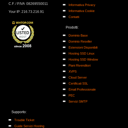
C.F. / P.IVA 08269550011
Informativa Privacy
Informativa Cookie
Your IP: 216.73.216.91
Contatti
Prodotti:
Dominio Base
Dominio Reseller
Estensioni Disponibili
Hosting SSD Linux
Hosting SSD Window
Piani Rivenditori
XVPS
Cloud Server
Certificati SSL
Email Professionale
PEC
Servizi SMTP
Supporto:
Trouble Ticket
Guide Servizi Hosting