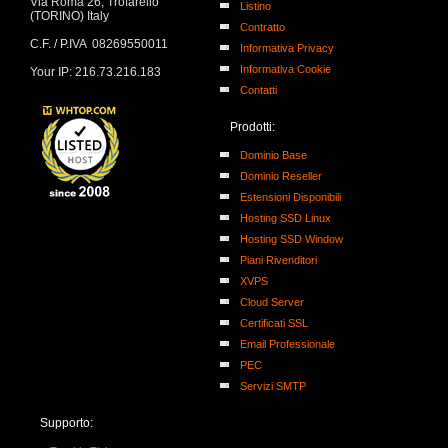
Via Roma 26, Trofarello
Listino
(TORINO) Italy
Contratto
C.F. / P.IVA 08269550011
Informativa Privacy
Informativa Cookie
Your IP: 216.73.216.183
Contatti
Prodotti:
Dominio Base
Dominio Reseller
Estensioni Disponibili
Hosting SSD Linux
Hosting SSD Window
Piani Rivenditori
XVPS
Cloud Server
Certificati SSL
Email Professionale
PEC
Servizi SMTP
Supporto: