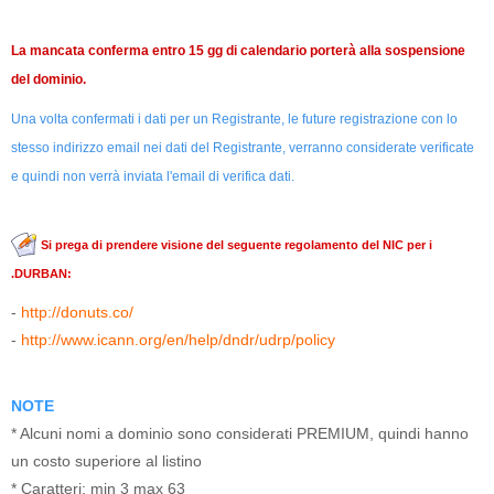
La mancata conferma entro 15 gg di calendario porterà alla sospensione
del dominio.
Una volta confermati i dati per un Registrante, le future registrazione con lo
stesso indirizzo email nei dati del Registrante, verranno considerate verificate
e quindi non verrà inviata l'email di verifica dati.
Si prega di prendere visione del seguente regolamento del NIC per i
.DURBAN:
-
http://donuts.co/
-
http://www.icann.org/en/help/dndr/udrp/policy
NOTE
* Alcuni nomi a dominio sono considerati PREMIUM, quindi hanno
un costo superiore al listino
* Caratteri: min 3 max 63