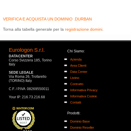
VERIFICA E ACQUISTA UN DOMINIO .DURBAN
Torna alla tabella generale per la
registrazione domini
.
Eurologon S.r.l.
Chi Siamo:
DATACENTER
Azienda
Corso Svizzera 185, Torino
Italy
Area Clienti
Data Center
SEDE LEGALE
Via Roma 26, Trofarello
Listino
(TORINO) Italy
Contratto
C.F. / P.IVA 08269550011
Informativa Privacy
Informativa Cookie
Your IP: 216.73.216.68
Contatti
Prodotti:
Dominio Base
Dominio Reseller