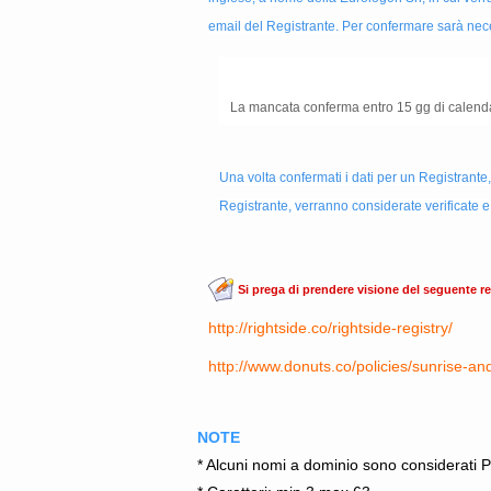
email del Registrante. Per confermare sarà neces
La mancata conferma entro 15 gg di calenda
Una volta confermati i dati per un Registrante, 
Registrante, verranno considerate verificate e q
Si prega di prendere visione del seguente r
http://rightside.co/rightside-registry/
http://www.donuts.co/policies/sunrise-an
NOTE
* Alcuni nomi a dominio sono considerati 