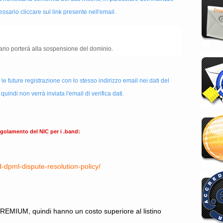
sario cliccare sul link presente nell'email.
rio porterà alla sospensione del dominio.
le future registrazione con lo stesso indirizzo email nei dati del
uindi non verrà inviata l'email di verifica dati.
egolamento del NIC per i .band:
d-dpml-dispute-resolution-policy/
PREMIUM, quindi hanno un costo superiore al listino