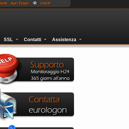
Log In
ienti
Apri Ticket
SSL
Contatti
Assistenza