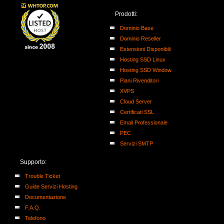
Prodotti:
Dominio Base
Dominio Reseller
Estensioni Disponibili
Hosting SSD Linux
Hosting SSD Window
Piani Rivenditori
XVPS
Cloud Server
Certificati SSL
Email Professionale
PEC
Servizi SMTP
Supporto:
Trouble Ticket
Guide Servizi Hosting
Documentazione
F.A.Q.
Telefono