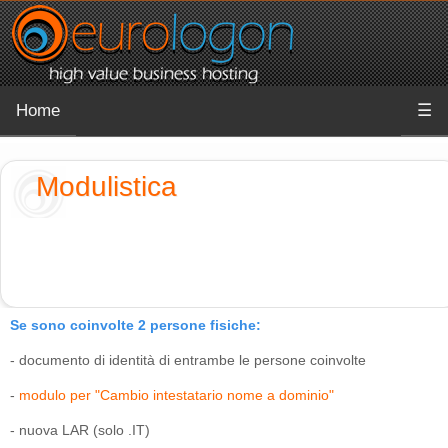
Home
☰
Modulistica
Se sono coinvolte 2 persone fisiche:
- documento di identità di entrambe le persone coinvolte
-
modulo per "Cambio intestatario nome a dominio"
- nuova LAR (solo .IT)