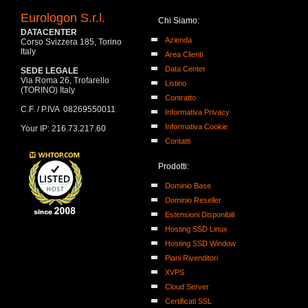
Eurologon S.r.l.
Chi Siamo:
DATACENTER
Azienda
Corso Svizzera 185, Torino
Italy
Area Clienti
Data Center
SEDE LEGALE
Via Roma 26, Trofarello
Listino
(TORINO) Italy
Contratto
C.F. / P.IVA 08269550011
Informativa Privacy
Informativa Cookie
Your IP: 216.73.217.60
Contatti
Prodotti:
Dominio Base
Dominio Reseller
Estensioni Disponibili
Hosting SSD Linux
Hosting SSD Window
Piani Rivenditori
XVPS
Cloud Server
Certificati SSL